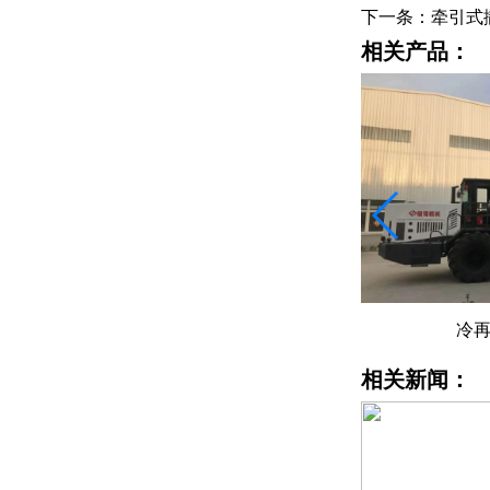
下一条：牵引式
相关产品：
水泥撒布车租赁
冷
相关新闻：