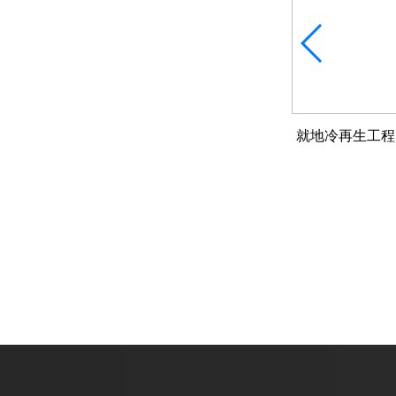
冷再生机出租到底划不划算？
就地冷再生工程