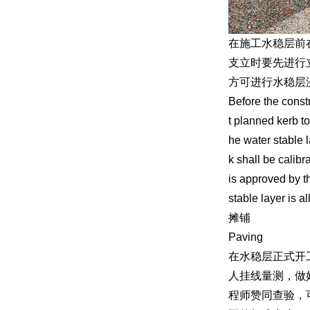
在施工水稳层前
支立时要先进行
方可进行水稳层
Before the constr
t planned kerb to
he water stable l
k shall be calib
is approved by th
stable layer is a
摊铺
Paving
在水稳层正式开
人挂线量测，做
程师赞同查验，