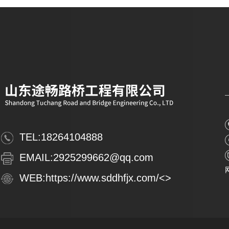
TEL:
18264104888
EMAIL:
2925299662@qq.com
WEB:
https://www.sddhfjx.com/
<>