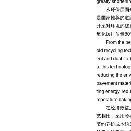
greatly shortenin
从环保层面来看
是国家推荐的道
开采对环境的破
氧化碳排放量8
From the perspe
old recycling te
ent and dual car
a, this technolo
reducing the env
pavement materia
ting energy, red
mperature baking
在经济效益上，
艺相比，采用冷
节约养护成本约3