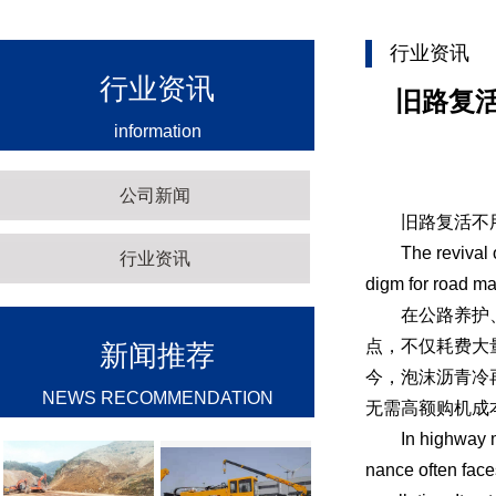
行业资讯
行业资讯
旧路复
information
公司新闻
旧路复活不用
The revival of t
行业资讯
digm for road mai
在公路养护、旧
点，不仅耗费大
新闻推荐
今，泡沫沥青冷
NEWS RECOMMENDATION
无需高额购机成
In highway maint
nance often face