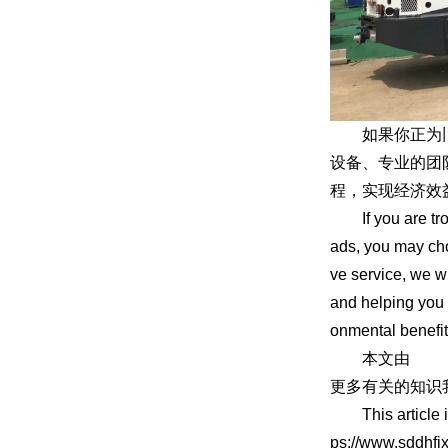
如果你正为旧路
设备、专业的团
程，实现经济效
If you are troub
ads, you may cho
ve service, we wi
and helping you 
onmental benefit
本文由
冷
更多有关的知识
This article is 
ps://www.sddhfjx