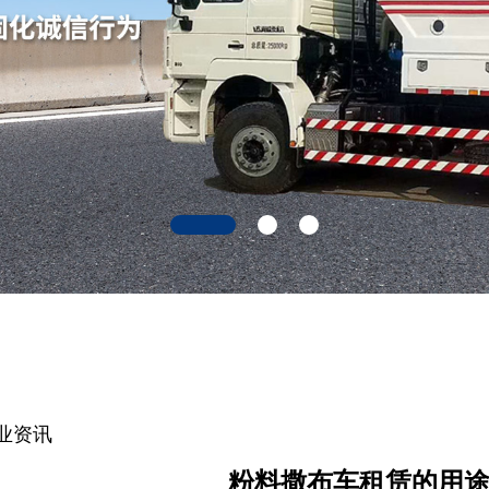
业资讯
粉料撒布车租赁的用