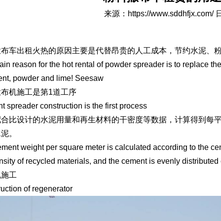
来源：
https://www.sddhfjx.com/
日
撒布车出租火热的原因主要是代替昂贵的人工成本，节约水泥、
in reason for the hot rental of powder spreader is to replace t
ent, powder and lime! Seesaw
撒布机施工是第1道工序
 spreader construction is the first process
配合比设计的水泥用量和再生材料的干密度等数据，计算得到每
水泥。
ment weight per square meter is calculated according to the c
nsity of recycled materials, and the cement is evenly distribute
机施工
uction of regenerator