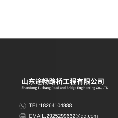
TEL:
18264104888
EMAIL:
2925299662@qq.com