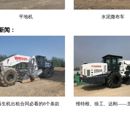
水泥撒布车
水泥撒布车租赁
新闻：
根、徐工、达刚——主流冷再生
冷再生机出租到底划不
机型号参数全解读