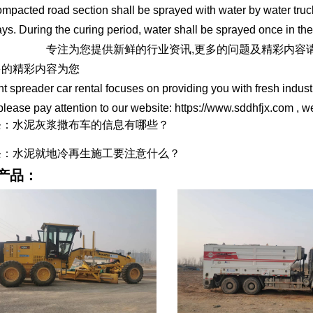
mpacted road section shall be sprayed with water by water truck
ays. During the curing period, water shall be sprayed once in th
撒布车出租
专注为您提供新鲜的行业资讯,更多的问题及精彩内容
多的精彩内容为您
 spreader car rental focuses on providing you with fresh indus
 please pay attention to our website: https://www.sddhfjx.com , 
条：水泥灰浆撒布车的信息有哪些？
条：水泥就地冷再生施工要注意什么？
产品：