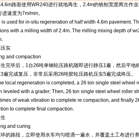
4.6m路面使用WR240进行就地再生，2.4m的铣刨宽度两次作
行进速度为7m/min。
is used for in-situ regeneration of half width 4.6m pavement. T
ions with a milling width of 2.4m. The milling mixing depth of w
n.
和压实
ing and compaction
生完毕后，1台26吨单钢轮压路机随即进行静压1遍，然后平地机
3遍完成复压，非常后采用26吨胶轮压路机压实5遍完成终压。
the local regeneration is completed, a 26 ton single steel wheel ro
n leveled with a grader; Then, 26 ton single steel wheel roller s
times of weak vibration to complete re compaction, and finally 26
ion to complete final compaction.
养生
ng and curing
完毕的路段，立即使用水车均匀喷洒一遍水，并覆盖土工布进行养