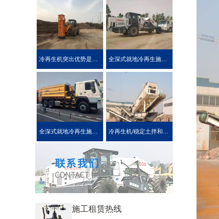
冷再生机突出优势是被用户喜爱的原因！
全深式就地冷再生施工工艺特点介绍
全深式就地冷再生施工中所使用的机械设施设备
冷再生机/稳定土拌和机主要用于哪些作业?
施工租赁热线