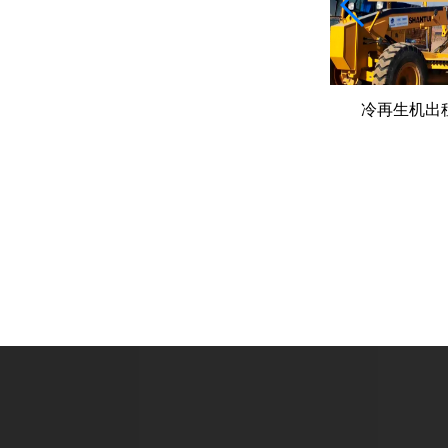
维特根、徐工、达刚——主流冷再生
冷再生机出
机型号参数全解读