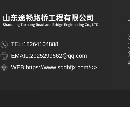
TEL:
18264104888
EMAIL:
2925299662@qq.com
WEB:
https://www.sddhfjx.com/
<>