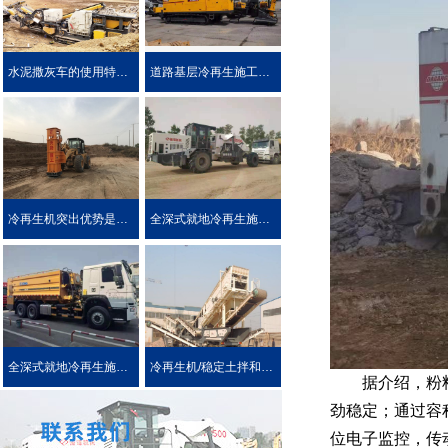
水泥撒灰车的使用特点及优势介绍
道路基层冷再生施工工艺
冷再生机突出优势是被用户喜爱的原因！
全深式就地冷再生施工工艺特点介绍
全深式就地冷再生施工中所使用的机械设施设备
冷再生机/稳定土拌和机主要用于哪些作业?
据介绍，粉料撒
劲稳定；通过容
位电子监控，传