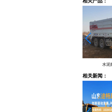
相关产品：
水泥撒布车
水泥
相关新闻：