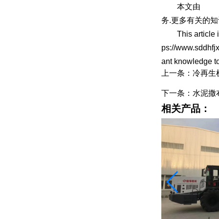
本文由
冷
务.更多有关的知
This article is 
ps://www.sddhfjx
ant knowledge t
上一条：冷再生
下一条：水泥撒
相关产品：