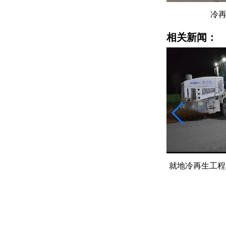
冷再生机出租
相关新闻：
就地冷再生工程旧料100%循环利用的
水泥撒布车
核心配套