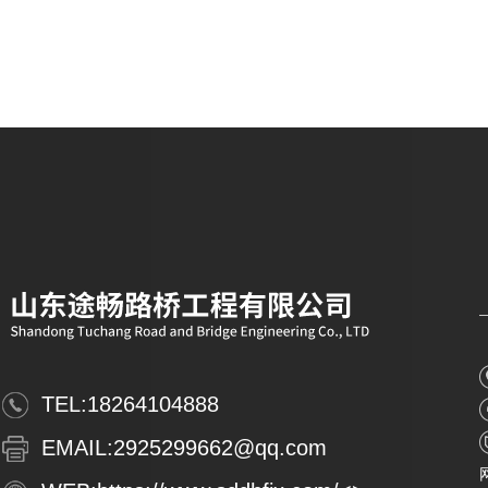
TEL:
18264104888
EMAIL:
2925299662@qq.com