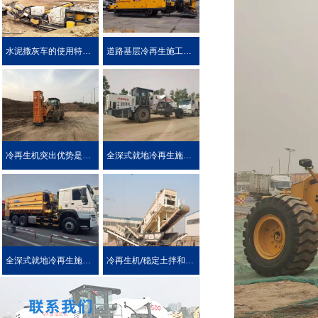
水泥撒灰车的使用特点及优势介绍
道路基层冷再生施工工艺
冷再生机突出优势是被用户喜爱的原因！
全深式就地冷再生施工工艺特点介绍
全深式就地冷再生施工中所使用的机械设施设备
冷再生机/稳定土拌和机主要用于哪些作业?