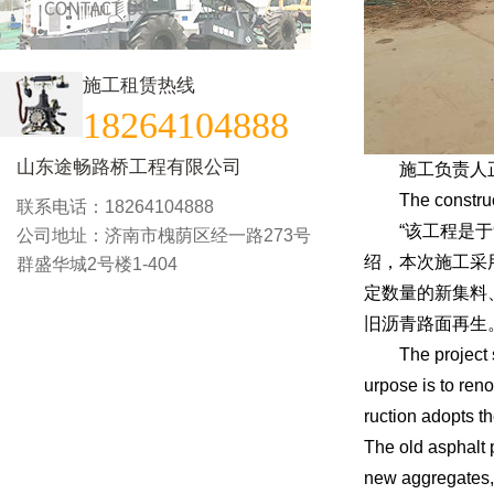
施工租赁热线
18264104888
山东途畅路桥工程有限公司
施工负责人正在
The constructio
联系电话：18264104888
“该工程是于9
公司地址：济南市槐荫区经一路273号
绍，本次施工采
群盛华城2号楼1-404
定数量的新集料
旧沥青路面再生
The project sta
urpose is to ren
ruction adopts t
The old asphalt 
new aggregates, r