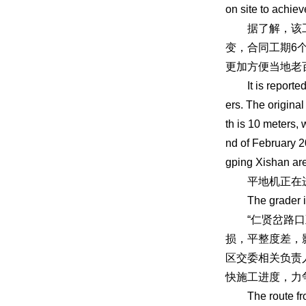
on site to achie
据了解，该工程
变，合同工期6
更加方便当地老
It is reported t
ers. The origina
th is 10 meters,
nd of February 20
gping Xishan are
平地机正在进行
The grader is l
“仁贤岔路口至
损，平整度差，
区交委相关负责
快施工进度，力
The route from 