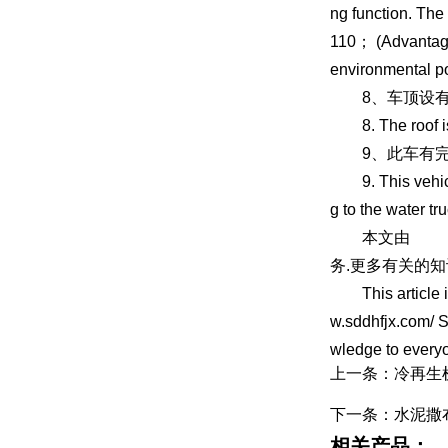
ng function. The 
110； (Advantages
environmental po
8、车顶设有
8. The roof is e
9、此车有完整
9. This vehicle 
g to the water tr
本文由
水
务.更多有关的知
This article is 
w.sddhfjx.com/ S
wledge to every
上一条：冷再生机
下一条：水泥撒
相关产品：