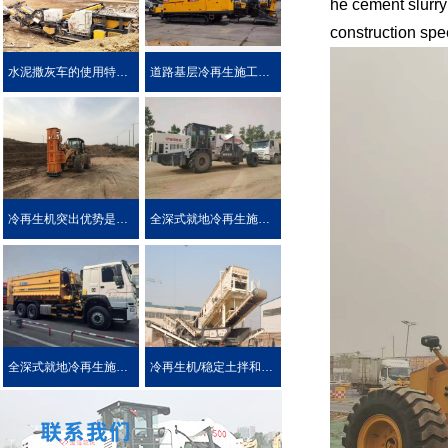
he cement slurry
construction spe
水泥撒灰车的使用特点及优势介绍
道路基层冷再生施工工艺
冷再生机突出优势是被用户喜爱的原因！
全深式就地冷再生施工工艺特点介绍
全深式就地冷再生施工中所使用的机械设施设备
冷再生机/稳定土拌和机主要用于哪些作业?