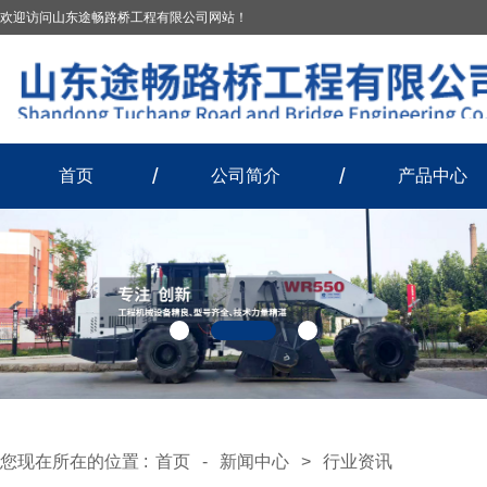
欢迎访问山东途畅路桥工程有限公司网站！
首页
公司简介
产品中心
您现在所在的位置 :
首页
-
新闻中心
>
行业资讯