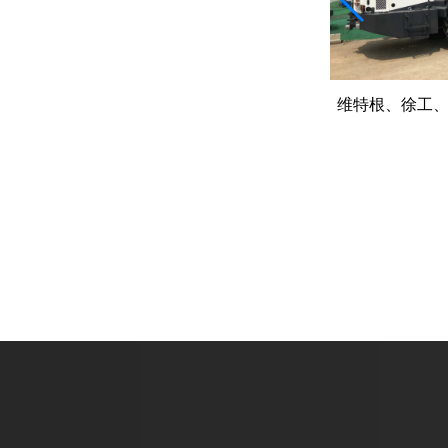
冷再生机出租合同必看的8个条款
维特根、徐工
机型