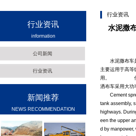
行业资讯
行业资讯
水泥撒
information
公司新闻
水泥撒布车是由
主要运用于高等
行业资讯
用。 传统施
洒布车采用大功
Cement spreader 
新闻推荐
tank assembly, sp
NEWS RECOMMENDATION
highways. During
een the upper and
d by manpower, w