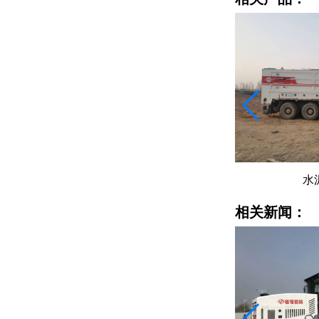
平地机
水
相关新闻：