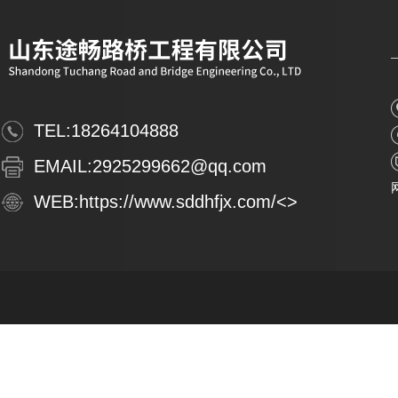
TEL:
18264104888
EMAIL:
2925299662@qq.com
WEB:
https://www.sddhfjx.com/
<>