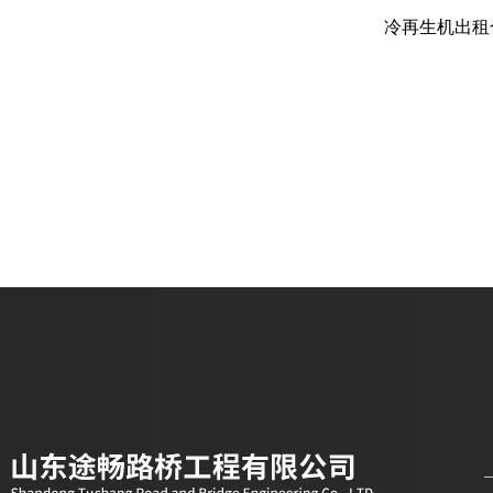
就地冷再生、全深式再生、厂拌再生
冷再生机出租
不同要求