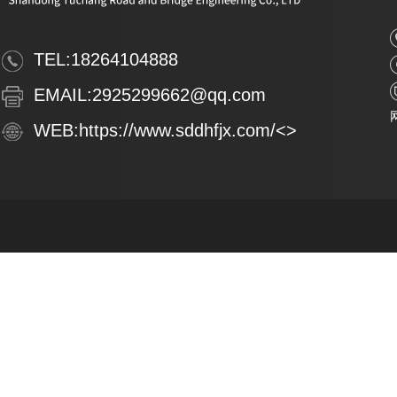
TEL:
18264104888
EMAIL:
2925299662@qq.com
WEB:
https://www.sddhfjx.com/
<>