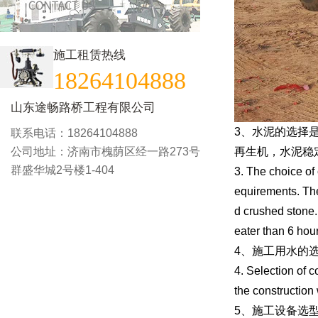
施工租赁热线
18264104888
山东途畅路桥工程有限公司
3、水泥的选择
联系电话：18264104888
公司地址：济南市槐荫区经一路273号
再生机，水泥稳
群盛华城2号楼1-404
3. The choice of 
equirements. The
d crushed stone. 
eater than 6 hou
4、施工用水的
4. Selection of c
the construction 
5、施工设备选