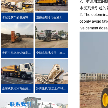
2、水泥用量的
水泥剂量引起的
2. The determina
水泥撒灰车的使用特点及优势介绍
道路基层冷再生施工工艺
ot only avoid fa
ive cement dosage
冷再生机突出优势是被用户喜爱的原因！
全深式就地冷再生施工工艺特点介绍
全深式就地冷再生施工中所使用的机械设施设备
冷再生机/稳定土拌和机主要用于哪些作业?