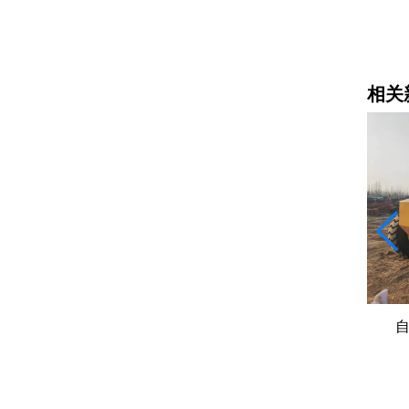
冷再生机价格
相关
施工的“合
自动变速箱的内核与保养核心
粉料