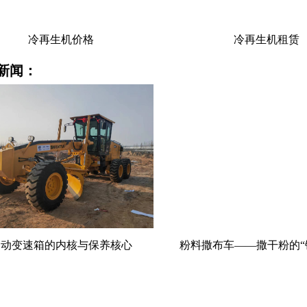
冷再生机租赁
冷再生机租赁
新闻：
撒布车——撒干粉的“铺灰主力”
水泥撒布车租赁精度保障
些？