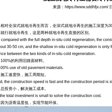
来源：
https://www.sddhfjx.com/
日
相对全深式就地冷再生而言，全深式就地冷再生的施工深度为30
层就行就地冷再生，这是两种就地冷再生直接的区别。
t, compared with the full depth in-situ cold regeneration, the const
bout 30-50 cm, and the shallow in-situ cold regeneration is only f
ence between the two kinds of in-situ cold regeneration.
100%的利用旧路面材料。
 100% use of old pavement materials.
，施工速度快，施工周期短。
, the construction speed is fast and the construction period is s
，总投资小，解决施工成本。
 the total investment is small to solve the construction cost.
，因为沥青温度低，实现节能环保。