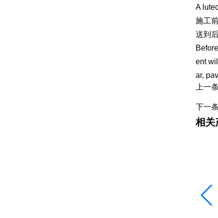
A lute
施工
送到
Before
ent wi
ar, pa
上一
下一
相关