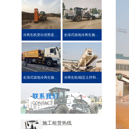
冷再生机突出优势是被用户喜爱的原因！
全深式就地冷再生施工工艺特点介绍
全深式就地冷再生施工中所使用的机械设施设备
冷再生机/稳定土拌和机主要用于哪些作业?
施工租赁热线