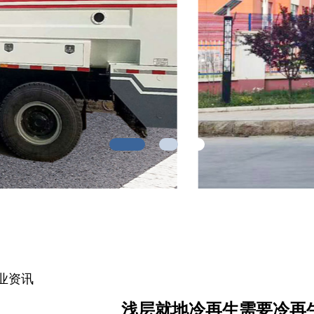
业资讯
浅层就地冷再生需要冷再