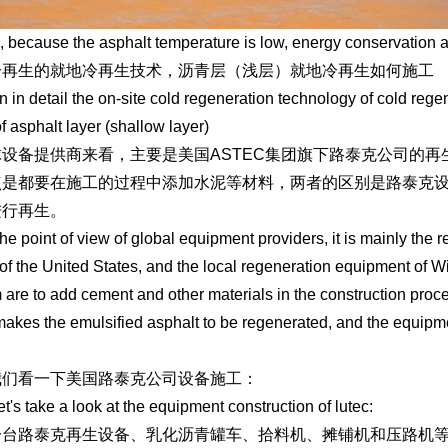
, because the asphalt temperature is low, energy conservation a
冷再生的就地冷再生技术，沥青层（浅层）就地冷再生如何施工
n in detail the on-site cold regeneration technology of cold rege
of asphalt layer (shallow layer)
球设备提供商来看，主要是美国ASTEC集团旗下路泰克公司的
点是都要在施工的过程中添加水泥等材料，两者的区别是路泰克
进行再生。
he point of view of global equipment providers, it is mainly the
of the United States, and the local regeneration equipment of
 are to add cement and other materials in the construction proc
akes the emulsified asphalt to be regenerated, and the equipm
我们看一下美国路泰克公司设备施工：
let's take a look at the equipment construction of lutec:
一台路泰克再生设备、乳化沥青罐车、拾料机、摊铺机和压路机