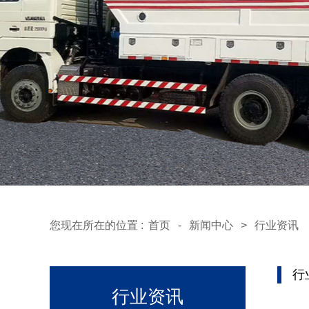
您现在所在的位置 :
首页
-
新闻中心
>
行业资讯
行
行业资讯