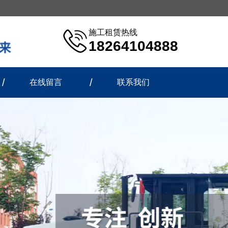
施工租赁热线
18264104888
在线留言
联系我们