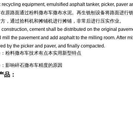
c recycling equipment, emulsified asphalt tanker, picker, paver an
前在原路面通过粉料撒布车撒布水泥。再生铣刨设备将路面进行
后方，通过拾料机和摊铺机进行摊铺，非常后进行压实作业。
 construction, cement shall be distributed on the original pave
ll mill the pavement and add asphalt to the milling room. After mixi
ved by the picker and paver, and finally compacted.
条：粉料撒布车技术有点本实用新型特点
条：影响碎石撒布车精度的原因
产品：