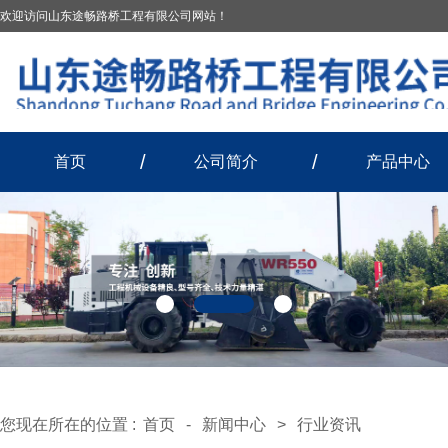
欢迎访问山东途畅路桥工程有限公司网站！
首页
公司简介
产品中心
您现在所在的位置 :
首页
-
新闻中心
>
行业资讯