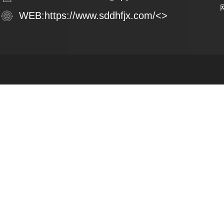
WEB:
https://www.sddhfjx.com/
<>