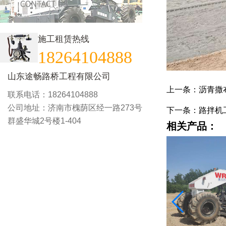
施工租赁热线
18264104888
山东途畅路桥工程有限公司
上一条：沥青撒
联系电话：18264104888
公司地址：济南市槐荫区经一路273号
下一条：路拌机
群盛华城2号楼1-404
相关产品：