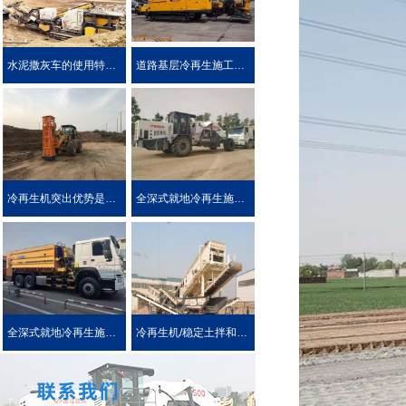
水泥撒灰车的使用特点及优势介绍
道路基层冷再生施工工艺
冷再生机突出优势是被用户喜爱的原因！
全深式就地冷再生施工工艺特点介绍
全深式就地冷再生施工中所使用的机械设施设备
冷再生机/稳定土拌和机主要用于哪些作业?