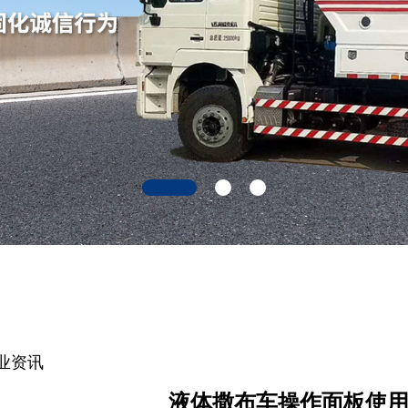
业资讯
液体撒布车操作面板使