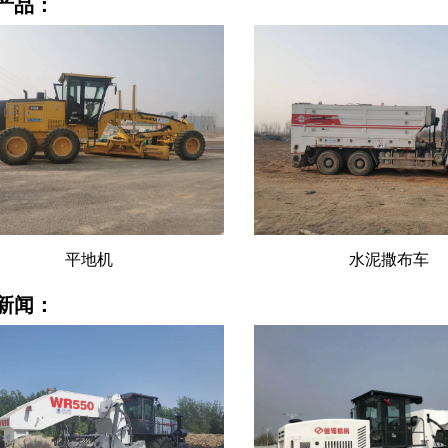
产品：
平地机
水泥撒布车
新闻：