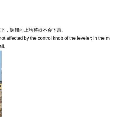
态下，调钮向上均整器不会下落。
 not affected by the control knob of the leveler; In the m
ll.