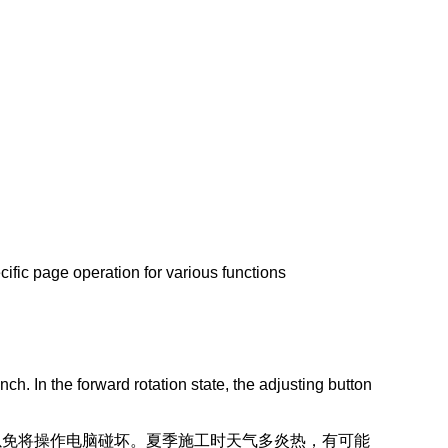
ific page operation for various functions
ch. In the forward rotation state, the adjusting button
以免将操作电脑碰坏。夏季施工时天气多炎热，有可能