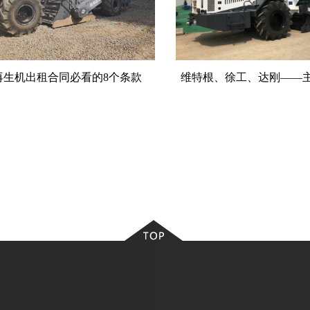
再生机出租合同必看的8个条款
维特根、徐工、达刚——
机型号参数全解