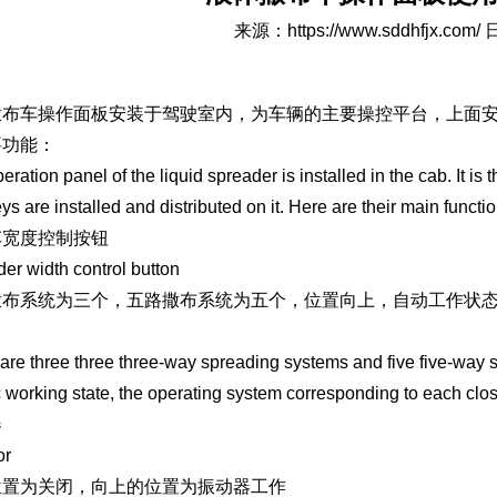
来源：
https://www.sddhfjx.com/
日
撒布车操作面板安装于驾驶室内，为车辆的主要操控平台，上面
要功能：
eration panel of the liquid spreader is installed in the cab. It is
ys are installed and distributed on it. Here are their main functio
车宽度控制按钮
er width control button
撒布系统为三个，五路撒布系统为五个，位置向上，自动工作状
are three three three-way spreading systems and five five-way s
 working state, the operating system corresponding to each clos
器
or
位置为关闭，向上的位置为振动器工作