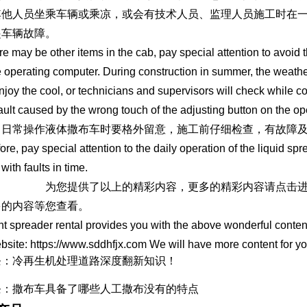
其他人员坐乘车辆或乘凉，或会有技术人员、监理人员施工时在
起车辆故障。
re may be other items in the cab, pay special attention to avoi
e operating computer. During construction in summer, the weather
enjoy the cool, or technicians and supervisors will check while con
fault caused by the wrong touch of the adjusting button on the op
，日常操作液体撒布车时要格外留意，施工前仔细检查，有故障
ore, pay special attention to the daily operation of the liquid sp
with faults in time.
撒布车租赁
为您提供了以上的精彩内容，更多的精彩内容请点击
多的内容等您查看。
 spreader rental provides you with the above wonderful contents
bsite: https://www.sddhfjx.com We will have more content for you
条：冷再生机处理道路深度翻新知识！
条：撒布车具备了哪些人工撒布没有的特点