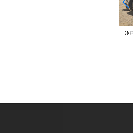
与成本控制
就地冷再生、全深式再生、厂拌再生
冷
不同要求