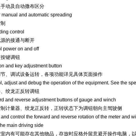
是手动及自动撒布区分
 manual and automatic spreading
控制
ing control
电源的接通与断开
l power on and off
与按键调钮
on and key adjustment button
调节、调试设备运转，各项功能详见具体页面操作
l, adjust and debug the operation of the equipment. See the spec
器、绞龙正反转调钮
d and reverse adjustment buttons of gauge and winch
控制计量器、绞龙正反转，正转状态下为调钮朝向主驾驶侧
 and control the forward and reverse rotation of the meter and win
the main driving side
驶室内有可能存在其他物品，存放时应格外留意避开操作电脑，