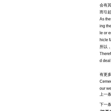
会有
而引
As the
ing th
le or 
hicle 
所以
Theref
d deal 
水泥
有更
Cement
our we
上一
下一