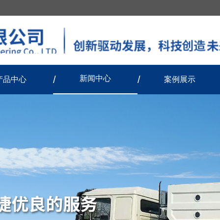
新闻中心
产品中心
案例展示