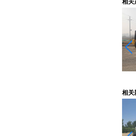
相关
平地机租赁
相关