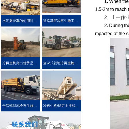
1. When the con
1.5-2m to reach t
2、上一作业段
水泥撒灰车的使用特点及优势介绍
道路基层冷再生施工工艺
2. During the co
mpacted at the 
冷再生机突出优势是被用户喜爱的原因！
全深式就地冷再生施工工艺特点介绍
全深式就地冷再生施工中所使用的机械设施设备
冷再生机/稳定土拌和机主要用于哪些作业?