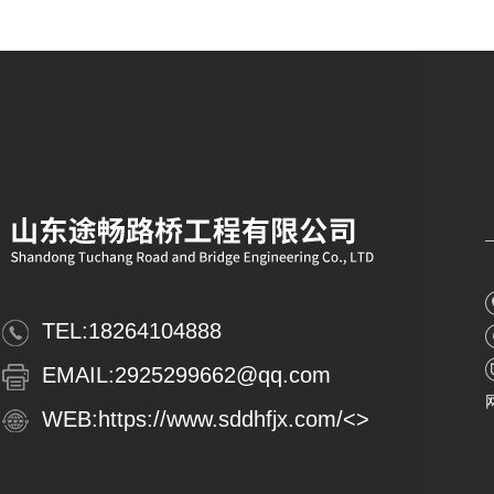
TEL:
18264104888
EMAIL:
2925299662@qq.com
WEB:
https://www.sddhfjx.com/
<>