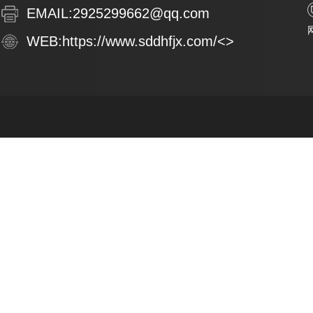
EMAIL:
2925299662@qq.com
WEB:
https://www.sddhfjx.com/
<>