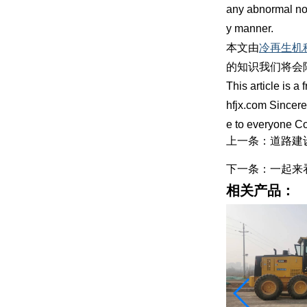
any abnormal noi
y manner.
本文由
冷再生机
的知识我们将会
This article is 
hfjx.com Sincere
e to everyone C
上一条：道路建
下一条：一起来
相关产品：