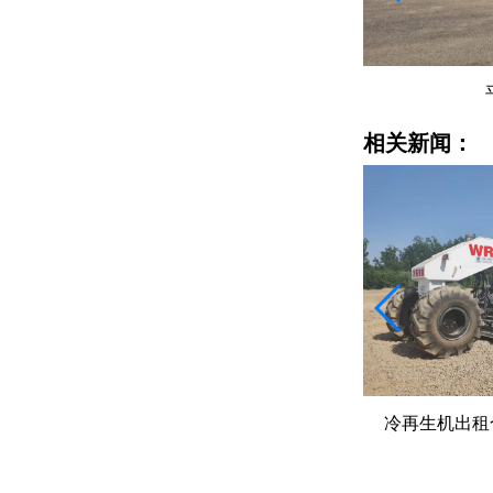
平地机租赁
相关新闻：
就地冷再生、全深式再生、厂拌再生
冷再生机出租
不同要求