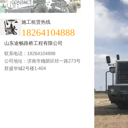
施工租赁热线
18264104888
山东途畅路桥工程有限公司
联系电话：18264104888
公司地址：济南市槐荫区经一路273号
群盛华城2号楼1-404