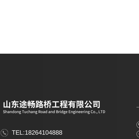
TEL:
18264104888