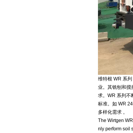
维特根 WR 系
业。其铣刨和搅拌
求。WR 系列
标准。如 WR 
多样化需求 。
The Wirtgen WR s
nly perform soil 