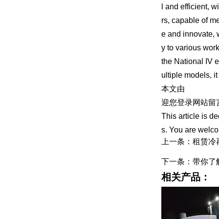
l and efficient, 
rs, capable of m
e and innovate, 
y to various work
the National IV 
ultiple models, i
本文由
冷再生机
迎您登录网站留言
This article is d
s. You are welco
上一条：租赁冷
下一条：带你了
相关产品：