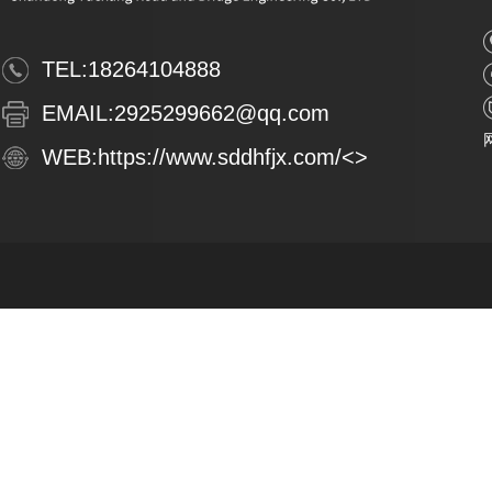
TEL:
18264104888
EMAIL:
2925299662@qq.com
WEB:
https://www.sddhfjx.com/
<>