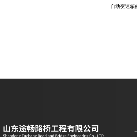
水泥撒布车出租是路面基层施工的“合
自动变速箱
理铺灰神器”