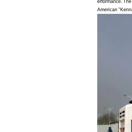
erformance. The 
American "Kennam