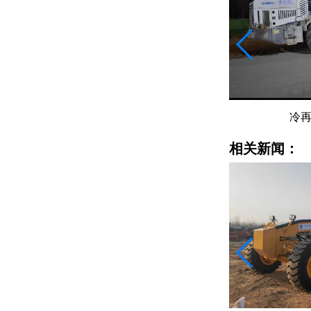
冷再生机
冷
相关新闻：