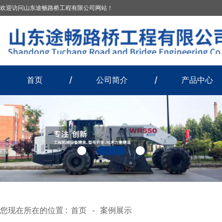
欢迎访问山东途畅路桥工程有限公司网站！
首页
公司简介
产品中心
您现在所在的位置 :
首页
-
案例展示