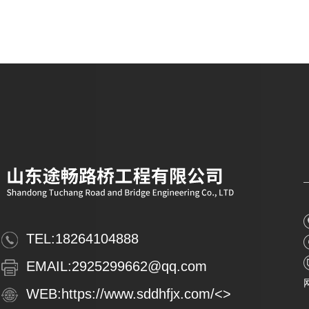
TEL:
18264104888
EMAIL:
2925299662@qq.com
WEB:
https://www.sddhfjx.com/
<>