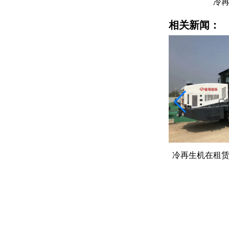
冷再生机价格
冷
相关新闻：
冷再生机在租赁中交付要注意什么？
冷再生机从