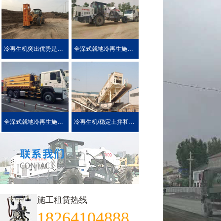
冷再生机突出优势是被用户喜爱的原因！
全深式就地冷再生施工工艺特点介绍
全深式就地冷再生施工中所使用的机械设施设备
冷再生机/稳定土拌和机主要用于哪些作业?
施工租赁热线
18264104888